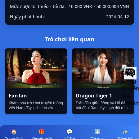
Mức cược tối thiểu - tối đa:
10.000 VNĐ - 50.000.000 VNĐ
Ngày phát hành:
2024-04-12
Trò chơi liên quan
FanTan
Dragon Tiger 1
Khám phá trò chơi truyền thống
Trận đấu giữa Rồng và Hổ đã
Việt Nam đầy kịch tính với
bắt đầu! Bạn hãy chọn đội mình
FanTan – nơi mọi quyết định
tin tưởng nhất để giành chiến
đều có thể thay đổi vận mệnh.
thắng lớn.
🏠
🎁
💬
⬇️
✨
Trang Chủ
Khuyến Mãi
Hỗ Trợ
Tải App
Đăng Ký