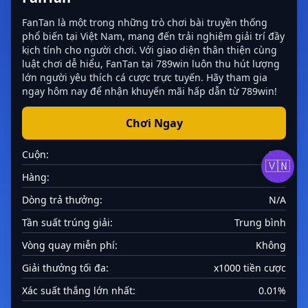
FanTan là một trong những trò chơi bài truyền thống
phổ biến tại Việt Nam, mang đến trải nghiệm giải trí đầy
kịch tính cho người chơi. Với giao diện thân thiện cùng
luật chơi dễ hiểu, FanTan tại 789win luôn thu hút lượng
lớn người yêu thích cá cược trực tuyến. Hãy tham gia
ngay hôm nay để nhận khuyến mãi hấp dẫn từ 789win!
Chơi Ngay
Cuộn:
N/A
🇻🇳
Hàng:
N/A
Dòng trả thưởng:
N/A
Tần suất trúng giải:
Trung bình
Vòng quay miễn phí:
Không
Giải thưởng tối đa:
x1000 tiền cược
Xác suất thắng lớn nhất:
0.01%