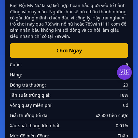
Biệt Đội Mỹ Nữ là sự kết hợp hoàn hảo giữa yếu tố hành
động và may mắn. Người chơi sẽ hóa thân thành những
cô gái dũng mãnh chiến đấu vì công lý. Hãy trải nghiệm
trò chơi này qua 789win nổ hũ hoặc 789win1111 com để
cảm nhận bầu không khí sôi động và cơ hội làm giàu
siêu nhanh chỉ có tại 789win.
Chơi Ngay
Cuộn:
5
🇻🇳
Hàng:
3
Dòng trả thưởng:
20
Tần suất trúng giải:
18%
Vòng quay miễn phí:
Có
Giải thưởng tối đa:
x2500 tiền cược
Xác suất thắng lớn nhất:
0.01%
Mức độ biến động:
Thấp