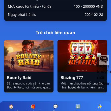
Mức cược tối thiểu - tối đa:
100 - 200000 VNĐ
Ngày phát hành:
2024-02-28
Trò chơi liên quan
Bounty Raid
Blazing 777
Sẵn sàng cho cuộc săn kho báu
Một màn pháo hoa nổ tung đầy
Bounty Raid, nơi mỗi vòng quay
nhiệt huyết khi bạn chiến thắng
có thể mở ra kho vàng khổng lồ.
trong trò chơi Blazing 777.
🏠
🎁
💬
⬇️
✨