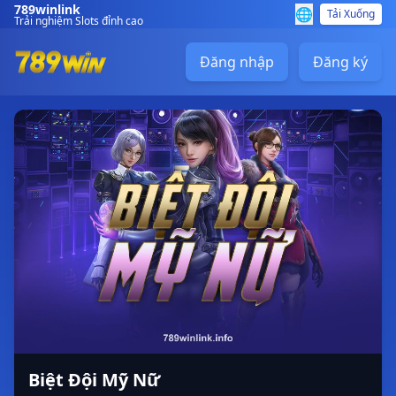
789winlink
🌐
Tải Xuống
Trải nghiệm Slots đỉnh cao
Đăng nhập
Đăng ký
Biệt Đội Mỹ Nữ